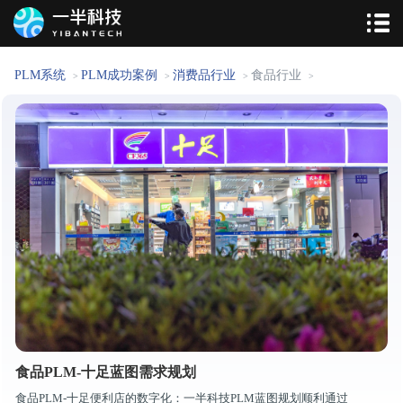
PLM系统
PLM成功案例
消费品行业
食品行业
>
>
>
>
食品PLM-十足蓝图需求规划
食品PLM-十足便利店的数字化：一半科技PLM蓝图规划顺利通过