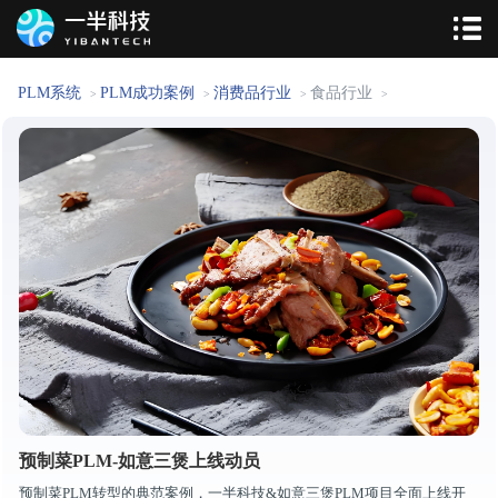
PLM系统
PLM成功案例
消费品行业
食品行业
>
>
>
>
预制菜PLM-如意三煲上线动员
预制菜PLM转型的典范案例，一半科技&如意三煲PLM项目全面上线开