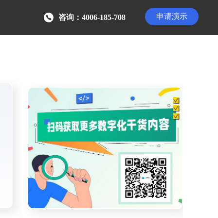
申请演示
咨询：4006-185-708