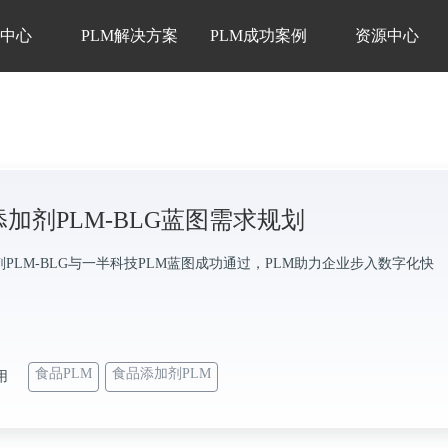
品中心
PLM解决方案
PLM成功案例
资源中心
加剂PLM-BLG蓝图需求规划
PLM-BLG与一半科技PLM蓝图成功通过，PLM助力企业步入数字化快
食品PLM
食品添加剂PLM
用