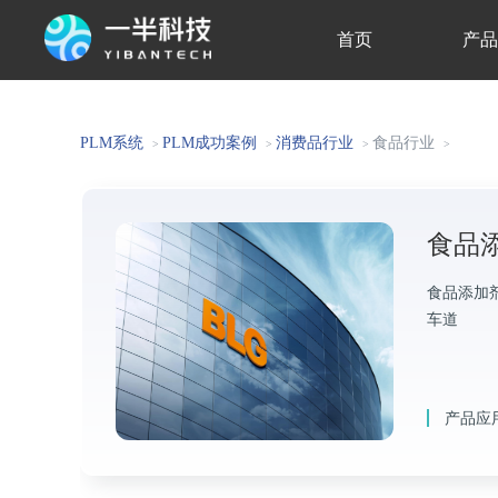
首页
产
关于我们
PLM系统
PLM成功案例
消费品行业
食品行业
>
>
>
>
食品添
食品添加剂
车道
产品应