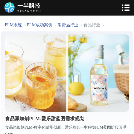
PLM系统
PLM成功案例
消费品行业
食品行业
>
>
>
>
食品添加剂PLM-爱乐甜蓝图需求规划
食品添加剂PLM-数字化赋能创新：爱乐甜&一半科技PLM蓝图阶段圆满